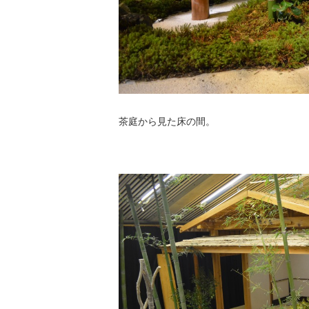
茶庭から見た床の間。