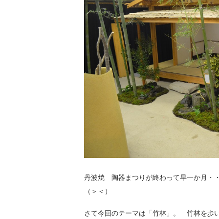
丹波焼 陶器まつりが終わって早一か月・
（＞＜）
さて今回のテーマは「竹林」。 竹林を歩