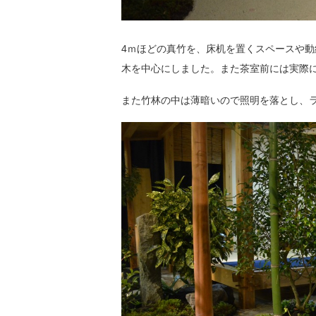
4ｍほどの真竹を、床机を置くスペースや
木を中心にしました。また茶室前には実際
また竹林の中は薄暗いので照明を落とし、