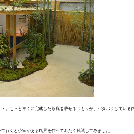
・・。もっと早くに完成した茶庭を載せるつもりが、バタバタしている
いて行くと茶室がある風景を作ってみたく挑戦してみました。