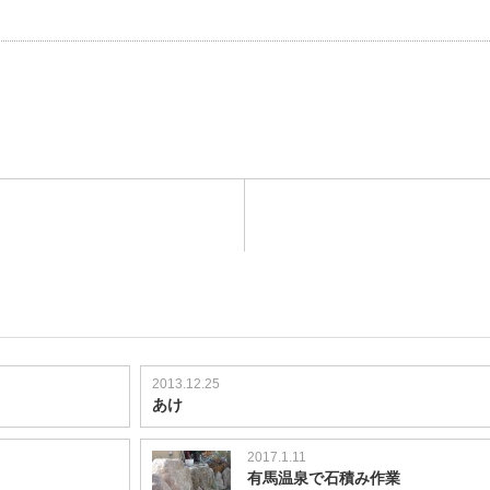
2013.12.25
あけ
2017.1.11
有馬温泉で石積み作業