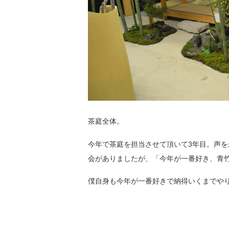
茶庭全体。
今年で茶庭を担当させて頂いて3年目。声
会がありましたが、「今年が一番好き、青
僕自身も今年が一番好きで納得いくまでや