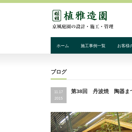
ホーム
施工事例一覧
お客様
ブログ
第38回 丹波焼 陶器ま
11.17
2015