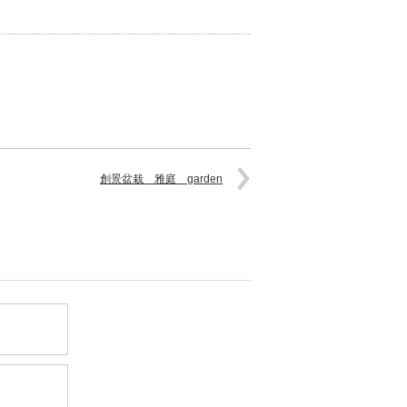
創景盆栽 雅庭 garden