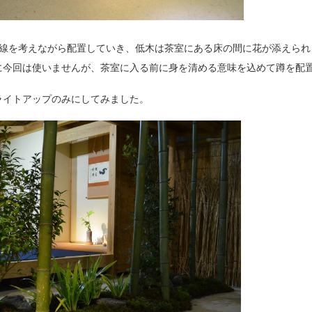
動線を考えながら配置していき、低木は茶室にある床の間に花が添えられ
に今回は使いませんが、茶室に入る前に身を清める意味を込めて蹲を配
ライトアップのみにしてみました。