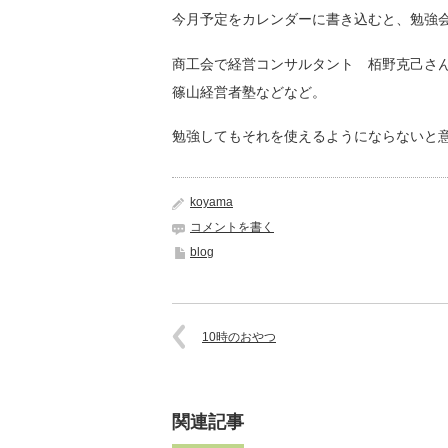
今月予定をカレンダーに書き込むと、勉強
商工会で経営コンサルタント 栢野克己さん
篠山経営者塾などなど。
勉強してもそれを使えるようにならないと
koyama
コメントを書く
blog
10時のおやつ
関連記事