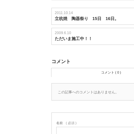
2011.10.14
立杭焼 陶器祭り 15日 16日。
2009.6.10
ただいま施工中！！
コメント
コメント ( 0 )
この記事へのコメントはありません。
名前
( 必須 )