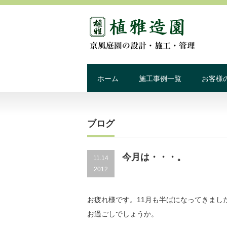
ホーム
施工事例一覧
お客様
ブログ
今月は・・・。
11.14
2012
お疲れ様です。11月も半ばになってきま
お過ごしでしょうか。