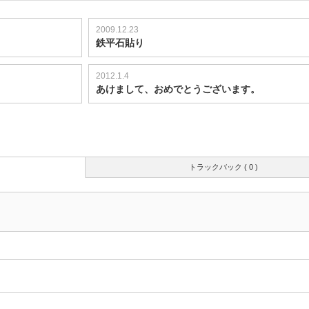
2009.12.23
鉄平石貼り
2012.1.4
あけまして、おめでとうございます。
トラックバック ( 0 )