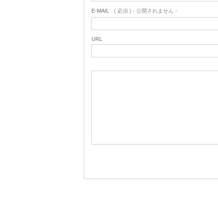
E-MAIL
( 必須 ) - 公開されません -
URL