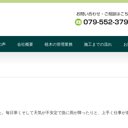
の声
会社概要
植木の管理業務
施工までの流れ
お
した。毎日寒くそして天気が不安定で急に雨が降ったりと、上手く仕事が