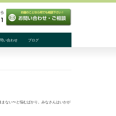
問い合わせ
ブログ
進まない〜と悩むばかり。みなさんはいかが