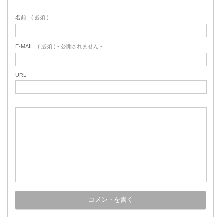
名前
( 必須 )
E-MAIL
( 必須 ) - 公開されません -
URL