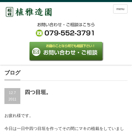
menu
ブログ
四つ目垣。
12.7
2011
お疲れ様です。
今日は一日中四つ目垣を作ってその間にマキの植栽をしていまし