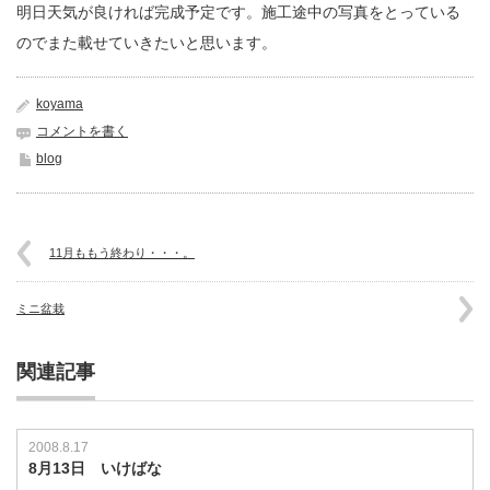
明日天気が良ければ完成予定です。施工途中の写真をとっている
のでまた載せていきたいと思います。
koyama
コメントを書く
blog
11月ももう終わり・・・。
ミニ盆栽
関連記事
2008.8.17
8月13日 いけばな