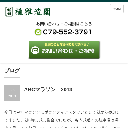
menu
ブログ
ABCマラソン 2013
3.3
2013
今日はABCマラソンにボランティアスタッフとして朝から参加し
てました。朝6時に城に集合でしたが、もう城近くの駐車場は満
車！早っ！！前日に泊っている方もいてたみたいで、近くにはテ