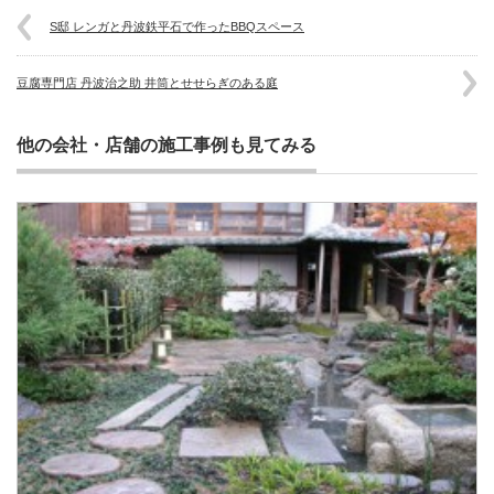
S邸 レンガと丹波鉄平石で作ったBBQスペース
豆腐専門店 丹波治之助 井筒とせせらぎのある庭
他の会社・店舗の施工事例も見てみる