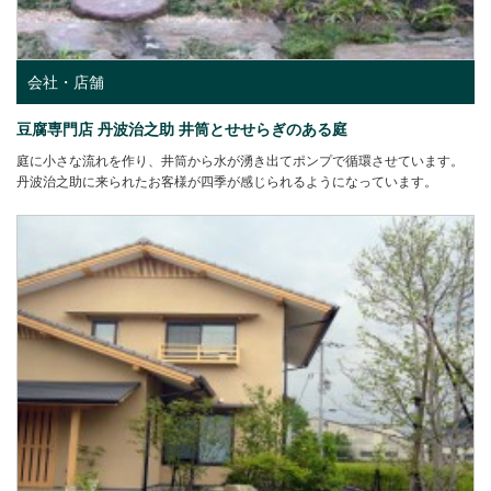
会社・店舗
豆腐専門店 丹波治之助 井筒とせせらぎのある庭
庭に小さな流れを作り、井筒から水が湧き出てポンプで循環させています。
丹波治之助に来られたお客様が四季が感じられるようになっています。