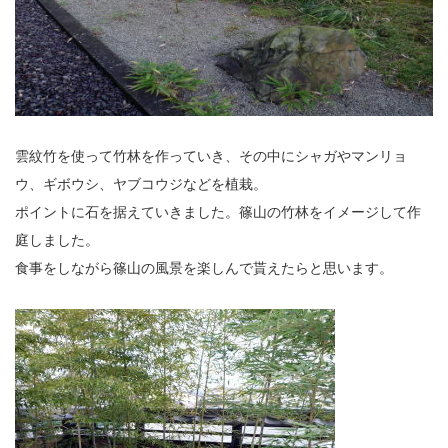
雲紋竹を使って竹林を作っていき、その中にシャガやマンリョ
ウ、ギボウシ、ヤブコウジなどを植栽。
ポイントに石を据えていきました。篠山の竹林をイメージして作
庭しました。
食事をしながら篠山の風景を楽しんで貰えたらと思います。