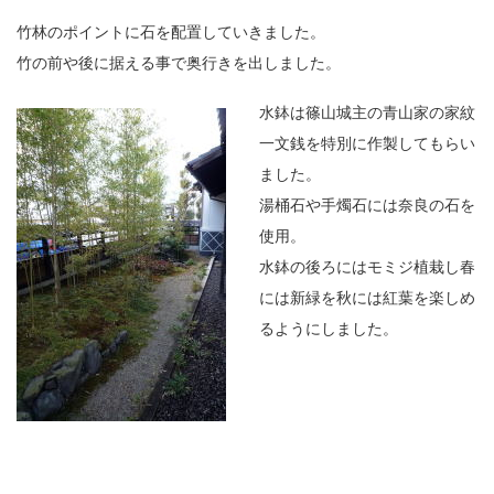
竹林のポイントに石を配置していきました。
竹の前や後に据える事で奥行きを出しました。
水鉢は篠山城主の青山家の家紋
一文銭を特別に作製してもらい
ました。
湯桶石や手燭石には奈良の石を
使用。
水鉢の後ろにはモミジ植栽し春
には新緑を秋には紅葉を楽しめ
るようにしました。