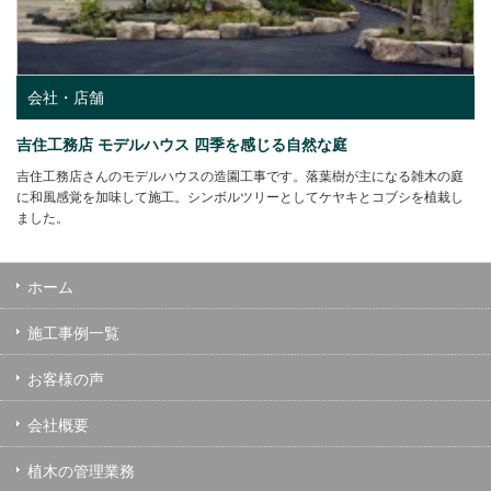
会社・店舗
吉住工務店 モデルハウス 四季を感じる自然な庭
吉住工務店さんのモデルハウスの造園工事です。落葉樹が主になる雑木の庭
に和風感覚を加味して施工。シンボルツリーとしてケヤキとコブシを植栽し
ました。
ホーム
施工事例一覧
お客様の声
会社概要
植木の管理業務