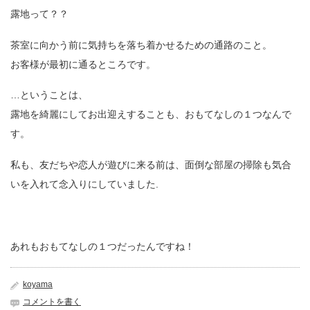
露地って？？
茶室に向かう前に気持ちを落ち着かせるための通路のこと。
お客様が最初に通るところです。
…ということは、
露地を綺麗にしてお出迎えすることも、
おもてなしの１つなんで
す。
私も、友だちや恋人が遊びに来る前は、
面倒な部屋の掃除も気合
いを入れて念入りにしていました.
あれもおもてなしの１つだったんですね！
koyama
コメントを書く