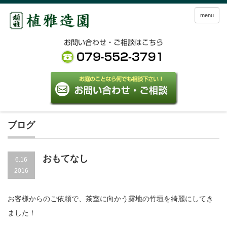
menu
ブログ
おもてなし
6.16
2016
お客様からのご依頼で、
茶室に向かう露地の竹垣を綺麗にしてき
ました！