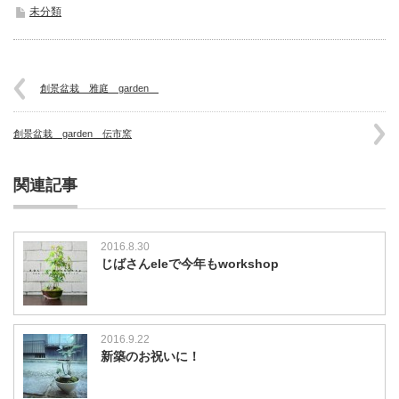
未分類
創景盆栽 雅庭 garden
創景盆栽 garden 伝市窯
関連記事
2016.8.30
じばさんeleで今年もworkshop
2016.9.22
新築のお祝いに！