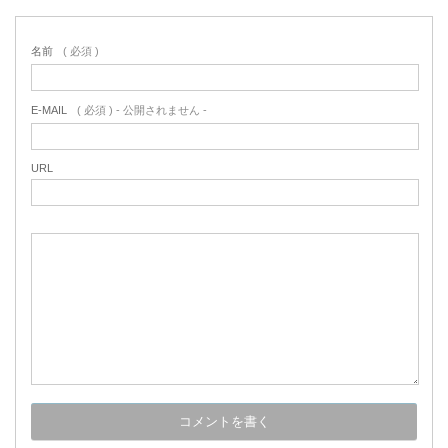
名前
( 必須 )
E-MAIL
( 必須 ) - 公開されません -
URL