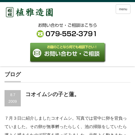
menu
ブログ
コオイムシの子と蓮。
8.7
2009
７月３日に紹介しましたコオイムシ。写真では背中に卵を背負っ
ていました。その卵が無事孵ったらしく、池の掃除をしていたら
運よく捕まえたので写真を撮ってみました。元気よく動きまわっ