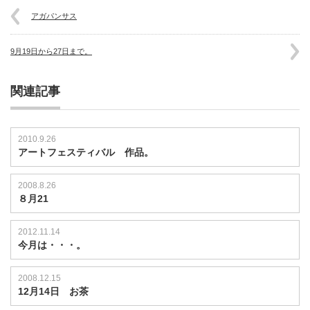
アガパンサス
9月19日から27日まで。
関連記事
2010.9.26
アートフェスティバル 作品。
2008.8.26
８月21
2012.11.14
今月は・・・。
2008.12.15
12月14日 お茶