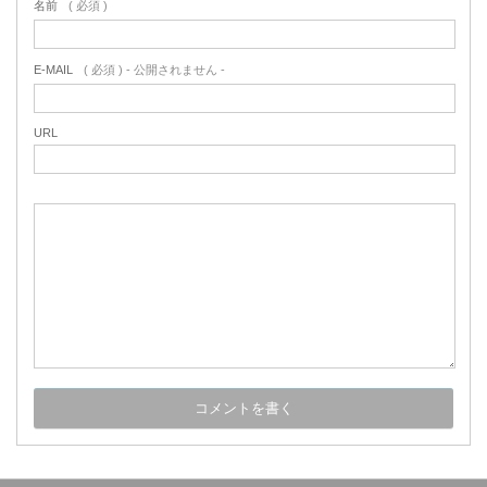
名前
( 必須 )
E-MAIL
( 必須 ) - 公開されません -
URL