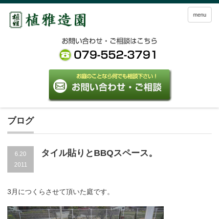
menu
ブログ
タイル貼りとBBQスペース。
6.20
2011
3月につくらさせて頂いた庭です。