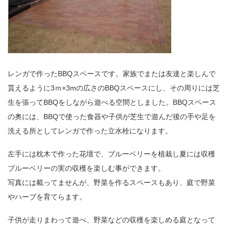
レンガで作ったBBQスペースです。家族でまたは友達と楽しんで
貰えるように3ｍ×3mの広さのBBQスペースにし、その周りには芝
生を張ってBBQをしながら遊べる空間としました。BBQスペース
の奥には、BBQで使った食器や子供が芝生で遊んだ後の手や足を
洗える所としてレンガで作った立水栓になります。
左手には枕木で作った花壇で、ブルーベリーを植栽し夏には収穫
ブルーベリーの実の収穫を楽しむ事ができます。
写真には載ってませんが、野菜を作るスペースもあり、庭で野菜
やハーブを育てらます。
子供が走りまわって遊べ、野菜などの収穫を楽しめる庭となって