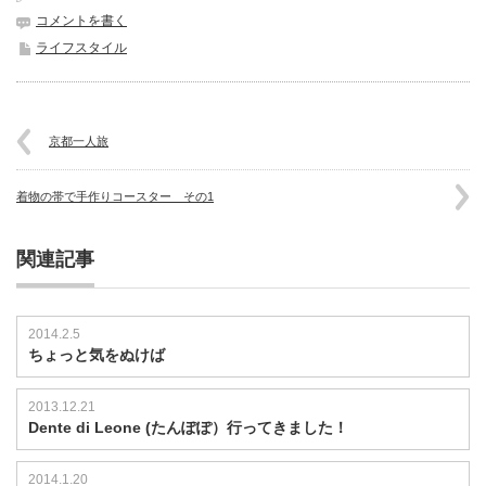
コメントを書く
ライフスタイル
京都一人旅
着物の帯で手作りコースター その1
関連記事
2014.2.5
ちょっと気をぬけば
2013.12.21
Dente di Leone (たんぽぽ）行ってきました！
2014.1.20