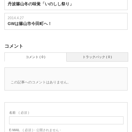
丹波篠山冬の味覚「いのしし祭り」
2014.4.27
GWは篠山市今田町へ！
コメント
コメント ( 0 )
トラックバック ( 0 )
この記事へのコメントはありません。
名前
( 必須 )
E-MAIL
( 必須 ) - 公開されません -