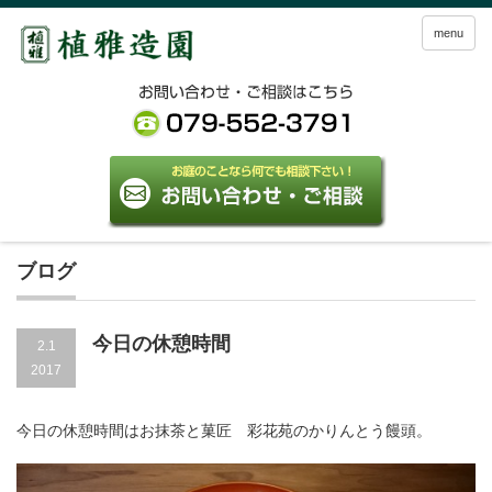
menu
ブログ
今日の休憩時間
2.1
2017
今日の休憩時間はお抹茶と菓匠 彩花苑のかりんとう饅頭。