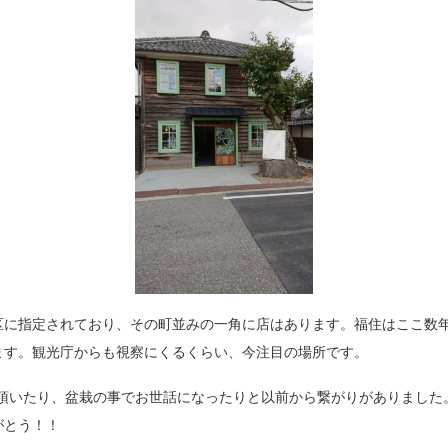
に指定されており、その町並みの一角に店はあります。福住はここ数年で古
ます。観光庁からも視察にくるくらい、今注目の場所です。
て頂いたり、盆栽の事でお世話になったりと以前から繋がりがありました
がとう！！