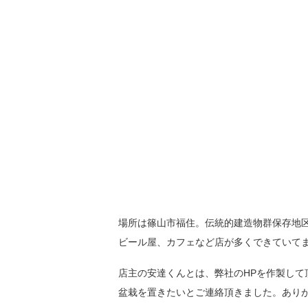
場所は篠山市福住。伝統的建造物群保存地区
ビール屋、カフェなど店が多くできていて
店主の安達くんとは、弊社のHPを作製し
盆栽を置きたいとご連絡頂きました。あり