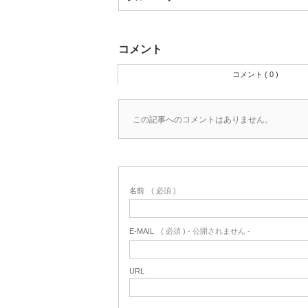
コメント
コメント ( 0 )
この記事へのコメントはありません。
名前
( 必須 )
E-MAIL
( 必須 ) - 公開されません -
URL