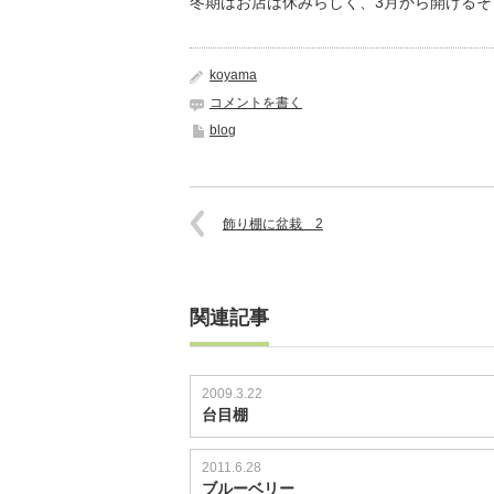
冬期はお店は休みらしく、3月から開ける
koyama
コメントを書く
blog
飾り棚に盆栽 2
関連記事
2009.3.22
台目棚
2011.6.28
ブルーベリー