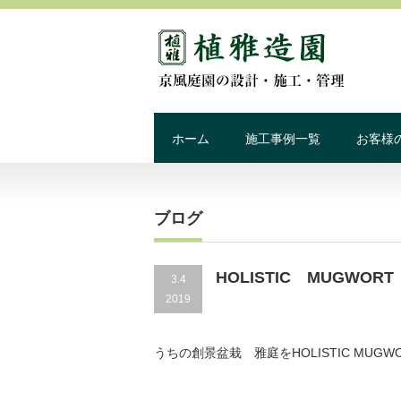
ホーム
施工事例一覧
お客様
ブログ
HOLISTIC MUGWORT
3.4
2019
うちの創景盆栽 雅庭をHOLISTIC MU