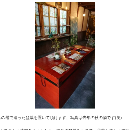
の器で造った盆栽を置いて頂けます。写真は去年の秋の物です(笑)