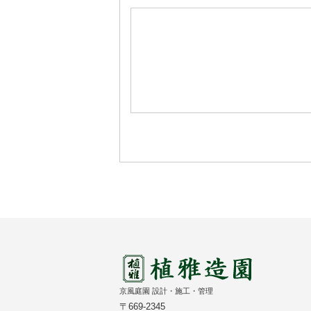
京風庭園 設計・施工・管理
〒669-2345