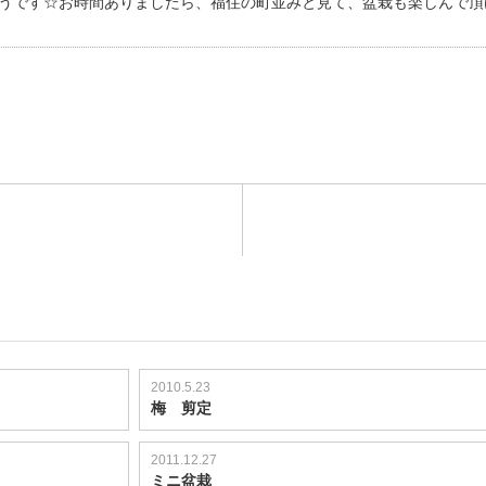
そうです☆お時間ありましたら、福住の町並みと見て、盆栽も楽しんで頂
2010.5.23
梅 剪定
2011.12.27
ミニ盆栽