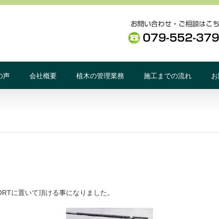
の声
会社概要
植木の管理業務
施工までの流れ
お
GWORTに置いて頂ける事になりました。