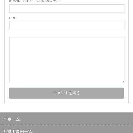
E-MAIL
( 必須 ) - 公開されません -
URL
ホーム
施工事例一覧