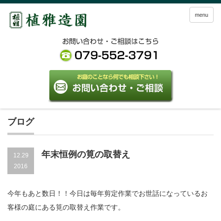
menu
ブログ
年末恒例の筧の取替え
12.29
2016
今年もあと数日！！今日は毎年剪定作業でお世話になっているお
客様の庭にある筧の取替え作業です。