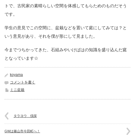
トで、古民家の素晴らしい空間を体感してもらためのものだそう
です。
学生の意見でこの空間に、盆栽などを置いて庭にしてみては？と
いう意見があり、それを僕が形にして見ました。
今までつちかってきた、石組みやいけばはの知識を盛り込んだ庭
となっています☆
koyama
コメントを書く
ミニ盆栽
タラヨウ 伐採
GWは篠山市今田町へ！