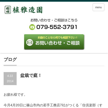
menu
ブログ
盆栽で庭！
4.22
2014
お疲れ様です。
今月4月20日に篠山市内の若手工務店7社がつくる「住倶楽部（す