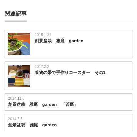
関連記事
2015.1.31
創景盆栽 雅庭 garden
2017.2.2
着物の帯で手作りコースター その1
2014.11.5
創景盆栽 雅庭 garden 「苔庭」
2014.5.5
創景盆栽 雅庭 garden