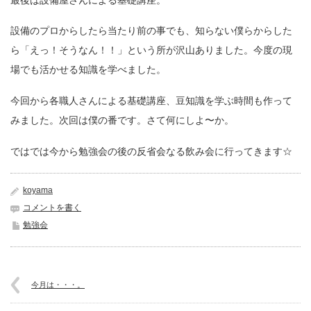
設備のプロからしたら当たり前の事でも、知らない僕らからした
ら「えっ！そうなん！！」という所が沢山ありました。今度の現
場でも活かせる知識を学べました。
今回から各職人さんによる基礎講座、豆知識を学ぶ時間も作って
みました。次回は僕の番です。さて何にしよ〜か。
ではでは今から勉強会の後の反省会なる飲み会に行ってきます☆
koyama
コメントを書く
勉強会
今月は・・・。