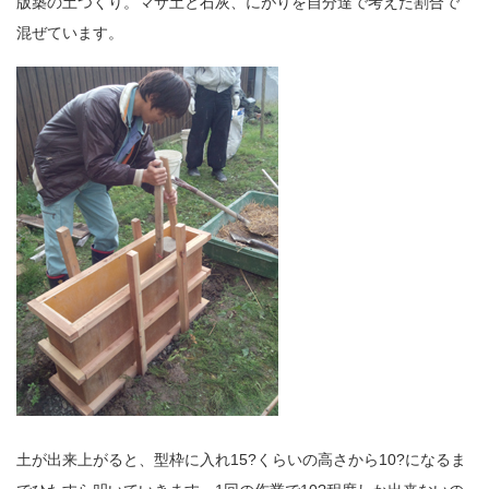
版築の土つくり。マサ土と石灰、にがりを自分達で考えた割合で
混ぜています。
土が出来上がると、型枠に入れ15?くらいの高さから10?になるま