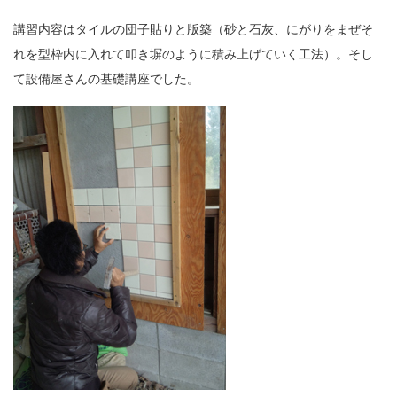
講習内容はタイルの団子貼りと版築（砂と石灰、にがりをまぜそ
れを型枠内に入れて叩き塀のように積み上げていく工法）。そし
て設備屋さんの基礎講座でした。