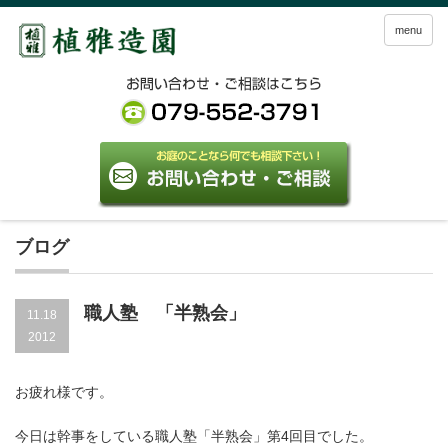
menu
ブログ
職人塾 「半熟会」
11.18
2012
お疲れ様です。
今日は幹事をしている職人塾「半熟会」第4回目でした。