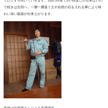
でひたすら叩いていきます。1回の作業で10?程度しか出来ないの
で続きは次回へ。一層一層違う土や自然の石を入れる事により味
わい深い版築が出来上がります。
最後は設備屋さんによる基礎講座。