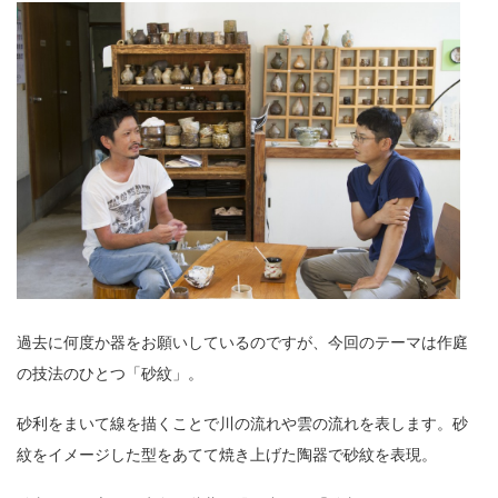
過去に何度か器をお願いしているのですが、今回のテーマは作庭
の技法のひとつ「砂紋」。
砂利をまいて線を描くことで川の流れや雲の流れを表します。砂
紋をイメージした型をあてて焼き上げた陶器で砂紋を表現。