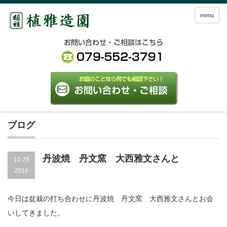
menu
ブログ
丹波焼 丹文窯 大西雅文さんと
10.25
2016
今日は盆栽の打ち合わせに丹波焼 丹文窯 大西雅文さんとお会
いしてきました。