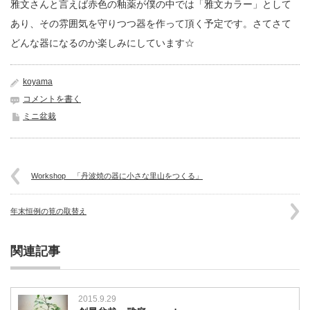
雅文さんと言えば赤色の釉薬が僕の中では「雅文カラー」として
あり、その雰囲気を守りつつ器を作って頂く予定です。さてさて
どんな器になるのか楽しみにしています☆
koyama
コメントを書く
ミニ盆栽
Workshop 「丹波焼の器に小さな里山をつくる」
年末恒例の筧の取替え
関連記事
2015.9.29