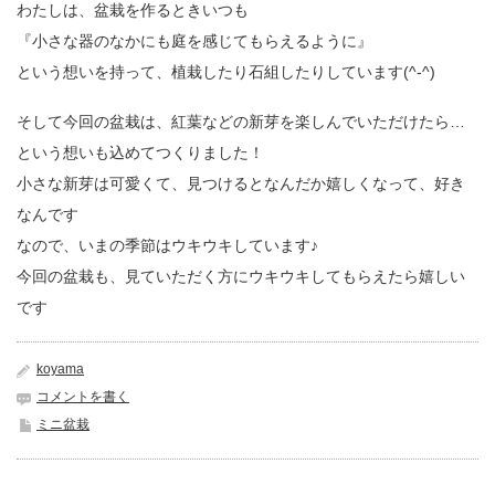
わたしは、盆栽を作るときいつも
『小さな器のなかにも庭を感じてもらえるように』
という想いを持って、植栽したり石組したりしています(^-^)
そして今回の盆栽は、紅葉などの新芽を楽しんでいただけたら…
という想いも込めてつくりました！
小さな新芽は可愛くて、見つけるとなんだか嬉しくなって、
好き
なんです
なので、いまの季節はウキウキしています♪
今回の盆栽も、
見ていただく方にウキウキしてもらえたら嬉しい
です
koyama
コメントを書く
ミニ盆栽