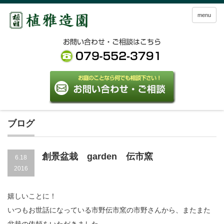
menu
ブログ
創景盆栽 garden 伝市窯
6.18
2016
嬉しいことに！
いつもお世話になっている市野伝市窯の市野さんから、
またまた
盆栽の依頼をいただきました