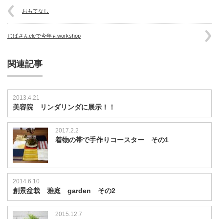
おもてなし
じばさんeleで今年もworkshop
関連記事
2013.4.21
美容院 リンダリンダに展示！！
2017.2.2
着物の帯で手作りコースター その1
2014.6.10
創景盆栽 雅庭 garden その2
2015.12.7