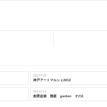
2012.9.28
神戸アートマルシェ2012
2014.6.10
創景盆栽 雅庭 garden その2