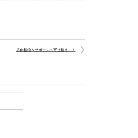
多肉植物＆サボテンの寄せ植え！！