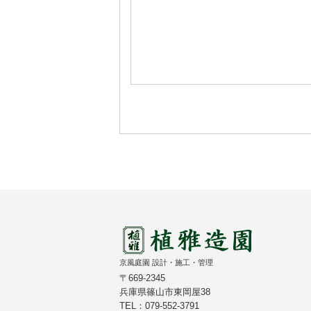
京風庭園 設計・施工・管理
〒669-2345
兵庫県篠山市東岡屋38
TEL：079-552-3791