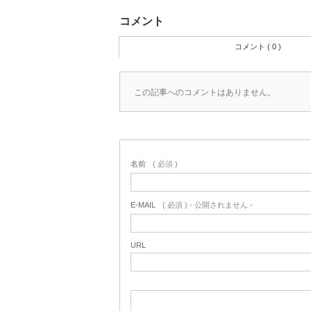
コメント
コメント ( 0 )
この記事へのコメントはありません。
名前
( 必須 )
E-MAIL
( 必須 ) - 公開されません -
URL