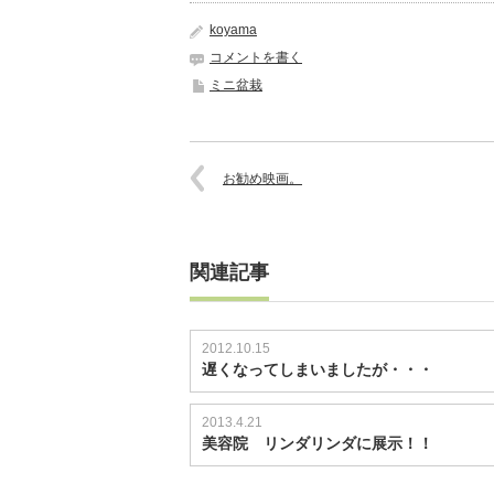
koyama
コメントを書く
ミニ盆栽
お勧め映画。
関連記事
2012.10.15
遅くなってしまいましたが・・・
2013.4.21
美容院 リンダリンダに展示！！