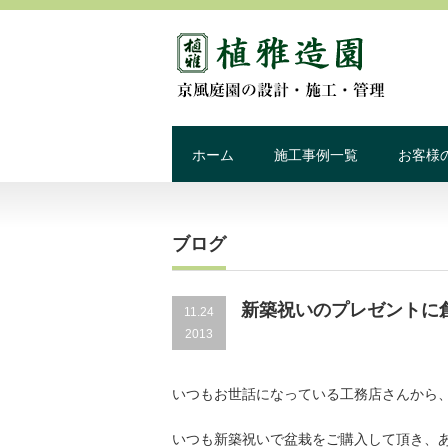
ホーム
施工事例一覧
お客様
ブログ
新築祝いのプレゼントに創景
11.24
2013
いつもお世話になっている工務店さんから、
いつも新築祝いで盆栽をご購入して頂き、