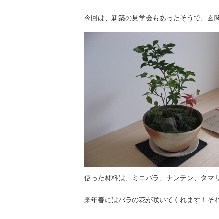
今回は、新築の見学会もあったそうで、玄
使った材料は、ミニバラ、ナンテン、タマ
来年春にはバラの花が咲いてくれます！そ