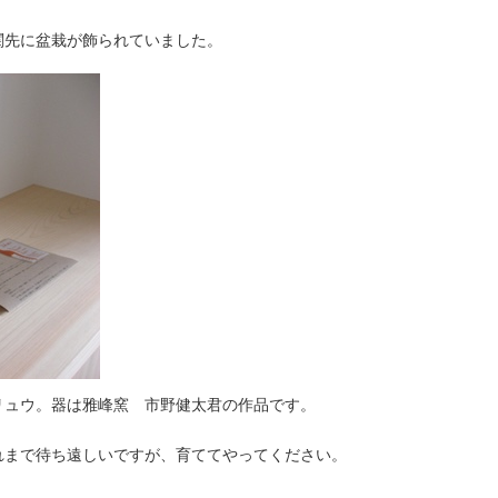
関先に盆栽が飾られていました。
リュウ。器は雅峰窯 市野健太君の作品です。
れまで待ち遠しいですが、育ててやってください。