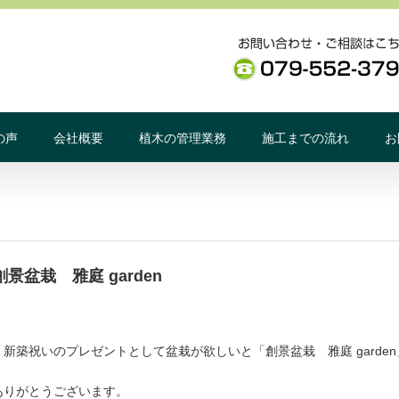
の声
会社概要
植木の管理業務
施工までの流れ
お
盆栽 雅庭 garden
新築祝いのプレゼントとして盆栽が欲しいと「創景盆栽 雅庭 garde
ありがとうございます。