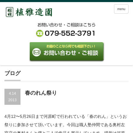
menu
ブログ
春のれん祭り
4.14
2013
4月12〜5月26日まで河原町で行われている「春のれん」というお
祭りに参加させて頂いています。今回は職人塾仲間である奥村左
官店の奥村さんと僕と二人で作品を展示しています。場所は河原