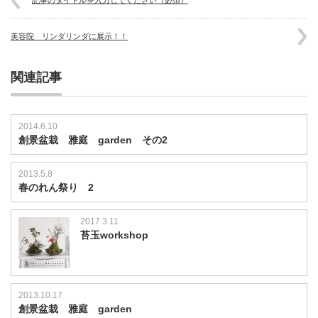
美容院 リンダリンダに展示！！
関連記事
2014.6.10
創景盆栽 雅庭 garden その2
2013.5.8
春のれん祭り 2
2017.3.11
苔玉workshop
2013.10.17
創景盆栽 雅庭 garden