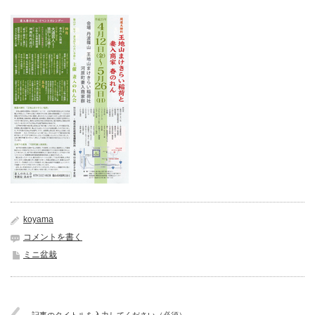
koyama
コメントを書く
ミニ盆栽
記事のタイトルを入力してください（必須）